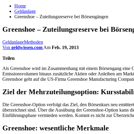
Home
Geldanlage
Greenshoe – Zuteilungsreserve bei Börsengängen
Greenshoe – Zuteilungsreserve bei Börse
Geldanlage
Methoden
Von
geldwissen.com
Am
Feb. 19, 2013
Teilen
Als Greenshoe wird im Zusammenhang mit einem Börsengang eine Opti
Emissionsvolumen hinaus zusätzliche Aktien oder Anleihen am Markt 
Greenshoe geht auf die US-Firma Greenshoe Manufacturing Company 
Ziel der Mehrzuteilungsoption: Kursstabil
Die Greenshoe-Option verfolgt das Ziel, den Börsenkurs neu emittiert
überzeichnet sind. Über die Ausübung der Greenshoe-Option kann die
Einführungsphase vermieden werden. Kommt es nicht zur Überzeichn
Greenshoe: wesentliche Merkmale