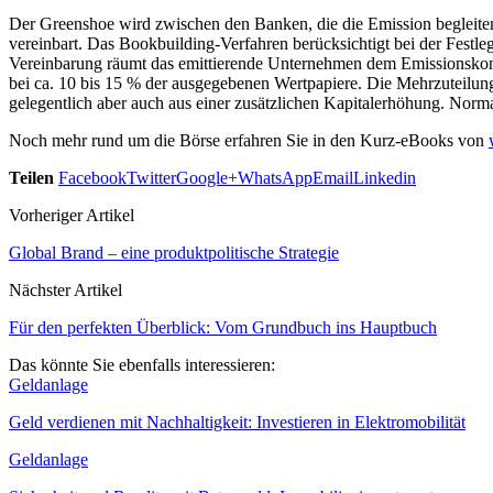
Der Greenshoe wird zwischen den Banken, die die Emission begleite
vereinbart. Das Bookbuilding-Verfahren berücksichtigt bei der Festl
Vereinbarung räumt das emittierende Unternehmen dem Emissionskons
bei ca. 10 bis 15 % der ausgegebenen Wertpapiere. Die Mehrzuteilung
gelegentlich aber auch aus einer zusätzlichen Kapitalerhöhung. Nor
Noch mehr rund um die Börse erfahren Sie in den Kurz-eBooks von
Teilen
Facebook
Twitter
Google+
WhatsApp
Email
Linkedin
Vorheriger Artikel
Global Brand – eine produktpolitische Strategie
Nächster Artikel
Für den perfekten Überblick: Vom Grundbuch ins Hauptbuch
Das könnte Sie ebenfalls interessieren:
Geldanlage
Geld verdienen mit Nachhaltigkeit: Investieren in Elektromobilität
Geldanlage