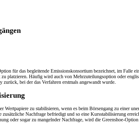
ngängen
on für das begleitende Emissionskonsortium bezeichnet, im Falle ein
zu platzieren. Häufig wird auch von Mehrzuteilungsoption oder engli
zurück, bei der das Verfahren erstmals angewandt wurde.
isierung
er Wertpapiere zu stabilisieren, wenn es beim Börsengang zu einer uner
 zusätzliche Nachfrage befriedigt und so eine Kursstabilisierung err
ung oder sogar zu mangelnder Nachfrage, wird die Greenshoe-Option 