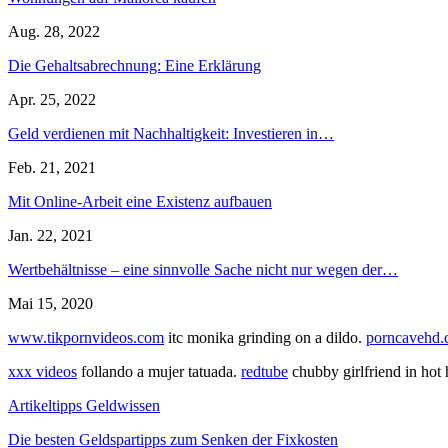
Aug. 28, 2022
Die Gehaltsabrechnung: Eine Erklärung
Apr. 25, 2022
Geld verdienen mit Nachhaltigkeit: Investieren in…
Feb. 21, 2021
Mit Online-Arbeit eine Existenz aufbauen
Jan. 22, 2021
Wertbehältnisse – eine sinnvolle Sache nicht nur wegen der…
Mai 15, 2020
www.tikpornvideos.com
itc monika grinding on a dildo.
porncavehd
xxx videos
follando a mujer tatuada.
redtube
chubby girlfriend in hot
Artikeltipps Geldwissen
Die besten Geldspartipps zum Senken der Fixkosten