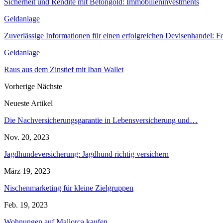
Sicherheit und Rendite mit Betongold: Immobilieninvestments
Geldanlage
Zuverlässige Informationen für einen erfolgreichen Devisenhandel: F
Geldanlage
Raus aus dem Zinstief mit Iban Wallet
Vorherige
Nächste
Neueste Artikel
Die Nachversicherungsgarantie in Lebensversicherung und…
Nov. 20, 2023
Jagdhundeversicherung: Jagdhund richtig versichern
März 19, 2023
Nischenmarketing für kleine Zielgruppen
Feb. 19, 2023
Wohnungen auf Mallorca kaufen