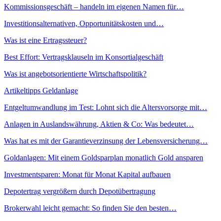
Kommissionsgeschäft – handeln im eigenen Namen für…
Investitionsalternativen, Opportunitätskosten und…
Was ist eine Ertragssteuer?
Best Effort: Vertragsklauseln im Konsortialgeschäft
Was ist angebotsorientierte Wirtschaftspolitik?
Artikeltipps Geldanlage
Entgeltumwandlung im Test: Lohnt sich die Altersvorsorge mit…
Anlagen in Auslandswährung, Aktien & Co: Was bedeutet…
Was hat es mit der Garantieverzinsung der Lebensversicherung…
Goldanlagen: Mit einem Goldsparplan monatlich Gold ansparen
Investmentsparen: Monat für Monat Kapital aufbauen
Depotertrag vergrößern durch Depotübertragung
Brokerwahl leicht gemacht: So finden Sie den besten…