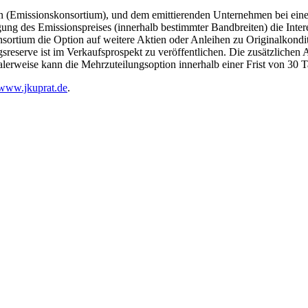
n (Emissionskonsortium), und dem emittierenden Unternehmen bei ein
egung des Emissionspreises (innerhalb bestimmter Bandbreiten) die Int
ortium die Option auf weitere Aktien oder Anleihen zu Originalkondi
sreserve ist im Verkaufsprospekt zu veröffentlichen. Die zusätzlichen
malerweise kann die Mehrzuteilungsoption innerhalb einer Frist von 3
www.jkuprat.de
.