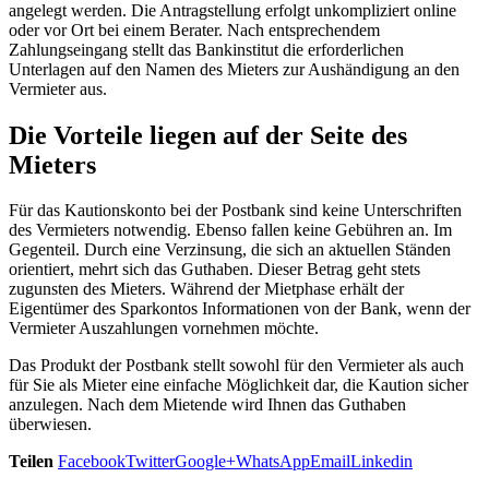
angelegt werden. Die Antragstellung erfolgt unkompliziert online
oder vor Ort bei einem Berater. Nach entsprechendem
Zahlungseingang stellt das Bankinstitut die erforderlichen
Unterlagen auf den Namen des Mieters zur Aushändigung an den
Vermieter aus.
Die Vorteile liegen auf der Seite des
Mieters
Für das Kautionskonto bei der Postbank sind keine Unterschriften
des Vermieters notwendig. Ebenso fallen keine Gebühren an. Im
Gegenteil. Durch eine Verzinsung, die sich an aktuellen Ständen
orientiert, mehrt sich das Guthaben. Dieser Betrag geht stets
zugunsten des Mieters. Während der Mietphase erhält der
Eigentümer des Sparkontos Informationen von der Bank, wenn der
Vermieter Auszahlungen vornehmen möchte.
Das Produkt der Postbank stellt sowohl für den Vermieter als auch
für Sie als Mieter eine einfache Möglichkeit dar, die Kaution sicher
anzulegen. Nach dem Mietende wird Ihnen das Guthaben
überwiesen.
Teilen
Facebook
Twitter
Google+
WhatsApp
Email
Linkedin