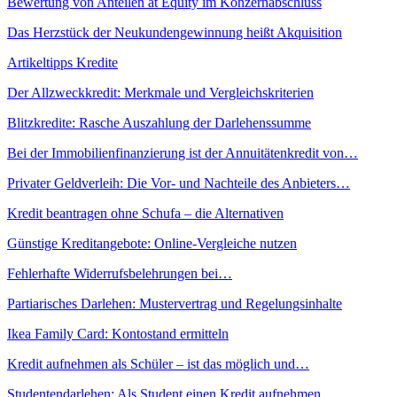
Bewertung von Anteilen at Equity im Konzernabschluss
Das Herzstück der Neukundengewinnung heißt Akquisition
Artikeltipps Kredite
Der Allzweckkredit: Merkmale und Vergleichskriterien
Blitzkredite: Rasche Auszahlung der Darlehenssumme
Bei der Immobilienfinanzierung ist der Annuitätenkredit von…
Privater Geldverleih: Die Vor- und Nachteile des Anbieters…
Kredit beantragen ohne Schufa – die Alternativen
Günstige Kreditangebote: Online-Vergleiche nutzen
Fehlerhafte Widerrufsbelehrungen bei…
Partiarisches Darlehen: Mustervertrag und Regelungsinhalte
Ikea Family Card: Kontostand ermitteln
Kredit aufnehmen als Schüler – ist das möglich und…
Studentendarlehen: Als Student einen Kredit aufnehmen