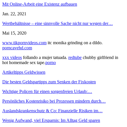
Mit Online-Arbeit eine Existenz aufbauen
Jan. 22, 2021
Wertbehältnisse – eine sinnvolle Sache nicht nur wegen der…
Mai 15, 2020
www.tikpornvideos.com
itc monika grinding on a dildo.
porncavehd.com
xxx videos
follando a mujer tatuada.
redtube
chubby girlfriend in
hot homemade sex tape.
porno
Artikeltipps Geldwissen
Die besten Geldspartipps zum Senken der Fixkosten
Wichtige Policen für einen sorgenfreien Urlaub:…
Persönliches Kostenrisiko bei Prozessen mindern durch…
Auslandskrankenschutz & Co: Finanzielle Risiken im…
Wenig Aufwand, viel Ersparnis: Im Alltag Geld sparen