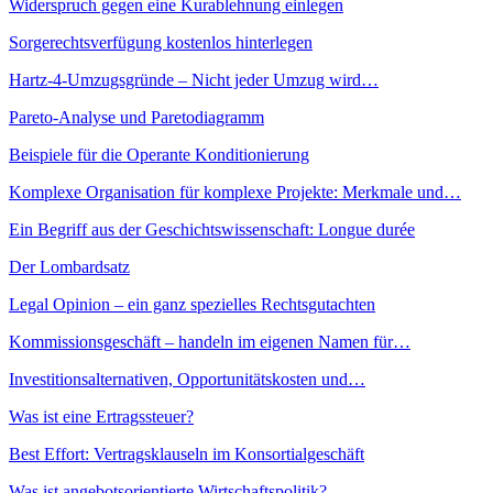
Widerspruch gegen eine Kurablehnung einlegen
Sorgerechtsverfügung kostenlos hinterlegen
Hartz-4-Umzugsgründe – Nicht jeder Umzug wird…
Pareto-Analyse und Paretodiagramm
Beispiele für die Operante Konditionierung
Komplexe Organisation für komplexe Projekte: Merkmale und…
Ein Begriff aus der Geschichtswissenschaft: Longue durée
Der Lombardsatz
Legal Opinion – ein ganz spezielles Rechtsgutachten
Kommissionsgeschäft – handeln im eigenen Namen für…
Investitionsalternativen, Opportunitätskosten und…
Was ist eine Ertragssteuer?
Best Effort: Vertragsklauseln im Konsortialgeschäft
Was ist angebotsorientierte Wirtschaftspolitik?