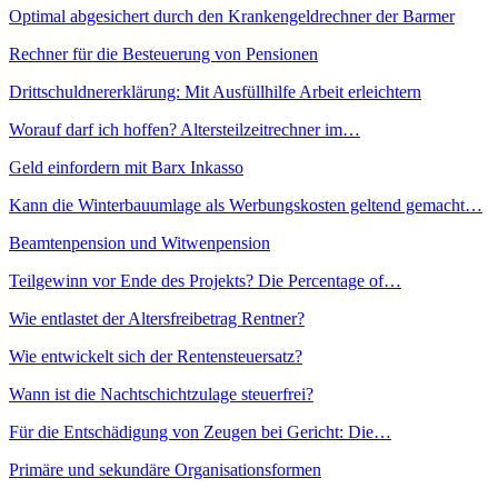
Optimal abgesichert durch den Krankengeldrechner der Barmer
Rechner für die Besteuerung von Pensionen
Drittschuldnererklärung: Mit Ausfüllhilfe Arbeit erleichtern
Worauf darf ich hoffen? Altersteilzeitrechner im…
Geld einfordern mit Barx Inkasso
Kann die Winterbauumlage als Werbungskosten geltend gemacht…
Beamtenpension und Witwenpension
Teilgewinn vor Ende des Projekts? Die Percentage of…
Wie entlastet der Altersfreibetrag Rentner?
Wie entwickelt sich der Rentensteuersatz?
Wann ist die Nachtschichtzulage steuerfrei?
Für die Entschädigung von Zeugen bei Gericht: Die…
Primäre und sekundäre Organisationsformen