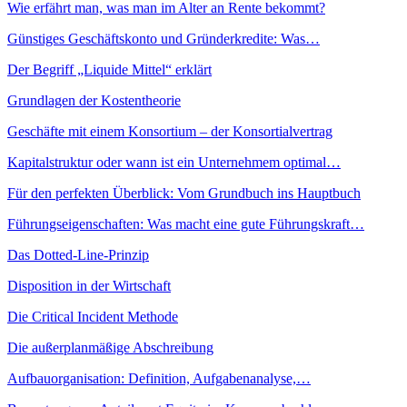
Wie erfährt man, was man im Alter an Rente bekommt?
Günstiges Geschäftskonto und Gründerkredite: Was…
Der Begriff „Liquide Mittel“ erklärt
Grundlagen der Kostentheorie
Geschäfte mit einem Konsortium – der Konsortialvertrag
Kapitalstruktur oder wann ist ein Unternehmem optimal…
Für den perfekten Überblick: Vom Grundbuch ins Hauptbuch
Führungseigenschaften: Was macht eine gute Führungskraft…
Das Dotted-Line-Prinzip
Disposition in der Wirtschaft
Die Critical Incident Methode
Die außerplanmäßige Abschreibung
Aufbauorganisation: Definition, Aufgabenanalyse,…