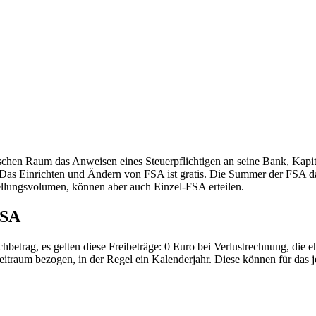
utschen Raum das Anweisen eines Steuerpflichtigen an seine Bank, Kap
 Das Einrichten und Ändern von FSA ist gratis. Die Summer der FSA dar
llungsvolumen, können aber auch Einzel-FSA erteilen.
FSA
hbetrag, es gelten diese Freibeträge: 0 Euro bei Verlustrechnung, die 
itraum bezogen, in der Regel ein Kalenderjahr. Diese können für das jet