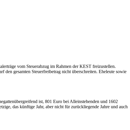
italerträge vom Steuerabzug im Rahmen der KEST freizustellen.
f den gesamten Steuerfreibetrag nicht überschreiten. Eheleute sowie
ehegattenübergreifend ist, 801 Euro bei Alleinstehenden und 1602
zige, das künftige Jahr, aber nicht für zurückliegende Jahre und auch