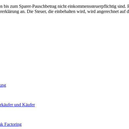
 bis zum Sparer-Pauschbetrag nicht einkommenssteuerpflichtig sind. P
lärung an. Die Steuer, die einbehalten wird, wird angerechnet auf d
rung
erkäufer und Käufer
nk Factoring