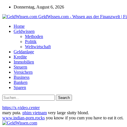
Donnerstag, August 6, 2026
GeldWissen.com - Wissen aus der Finanzwelt | F
Home
Geldwissen
Methoden
Politik
Weltwirtschaft
Geldanlage
Kredite
Immobilien
Steuern
Versichern
Business
Banken
Sparen
https://x-video.center
mary puta.
phim vietnam
very large slutty blond.
www.indian-porn.rocks
you know if you cum you have to eat it cei.