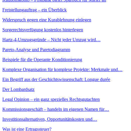
Freistellungauftrag – ein Überblick
Widerspruch gegen eine Kurablehnung einlegen
Sorgerechtsverfügung kostenlos hinterlegen
Hartz-4-Umzugsgründe – Nicht jeder Umzug wird…
Pareto-Analyse und Paretodiagramm
Beispiele für die Operante Konditionierung
Komplexe Organisation für komplexe Projekte: Merkmale und…
Ein Begriff aus der Geschichtswissenschaft: Longue durée
Der Lombardsatz
Legal Opinion – ein ganz spezielles Rechtsgutachten
Kommissionsgeschäft – handeln im eigenen Namen für…
Investitionsalternativen, Opportunitätskosten und…
Was ist eine Ertragssteuer?