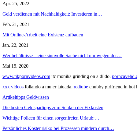
Apr. 25, 2022
Geld verdienen mit Nachhaltigkeit: Investieren in…
Feb. 21, 2021
Mit Online-Arbeit eine Existenz aufbauen
Jan. 22, 2021
Wertbehältnisse – eine sinnvolle Sache nicht nur wegen der…
Mai 15, 2020
www.tikpornvideos.com
itc monika grinding on a dildo.
porncavehd
xxx videos
follando a mujer tatuada.
redtube
chubby girlfriend in hot
Artikeltipps Geldwissen
Die besten Geldspartipps zum Senken der Fixkosten
Wichtige Policen für einen sorgenfreien Urlaub:…
Persönliches Kostenrisiko bei Prozessen mindern durch…