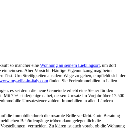
a kauft so mancher eine
Wohnung an seinem Lieblingsort
, um dort
le einheimsen. Aber Vorsicht: Häufige Eigennutzung mag beim
 lässt. Um Streitigkeiten aus dem Wege zu gehen, empfiehlt sich der
www.my-villa-in-italy.com
finden Sie Ferienimmobilien in Italien.
ngen, es sei denn die neue Gemeinde erhebt eine Steuer für den
t. Mit 7 % ist derjenige dabei, dessen Umsatz im Vorjahr über 17.500
rienimmobilie Umsatzsteuer zahlen. Immobilien in allen Ländern
uf die Immobilie durch die rosarote Brille verfärbt. Gute Beratung
meidlichen Behördengänge trüben dann gelegentlich die
Vorstellungen, vermeiden. Zu klären ist auch vorab, ob die Wohnung