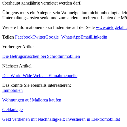
überhaupt ganzjährig vermietet werden darf.
Übrigens muss ein Anleger sein Wohneigentum nicht unbedingt allei
Unterhaltungskosten senkt und zum anderen mehreren Leuten die Mögl
Weitere Informationen dazu finden Sie auf der Seite
www.geldgefällt
Teilen
Facebook
Twitter
Google+
WhatsApp
Email
Linkedin
Vorheriger Artikel
Die Betrugsmaschen bei Schrottimmobilien
Nächster Artikel
Das World Wide Web als Einnahmequelle
Das könnte Sie ebenfalls interessieren:
Immobilien
Wohnungen auf Mallorca kaufen
Geldanlage
Geld verdienen mit Nachhaltigkeit: Investieren in Elektromobilität