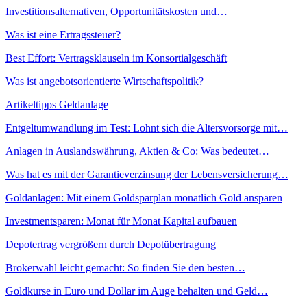
Investitionsalternativen, Opportunitätskosten und…
Was ist eine Ertragssteuer?
Best Effort: Vertragsklauseln im Konsortialgeschäft
Was ist angebotsorientierte Wirtschaftspolitik?
Artikeltipps Geldanlage
Entgeltumwandlung im Test: Lohnt sich die Altersvorsorge mit…
Anlagen in Auslandswährung, Aktien & Co: Was bedeutet…
Was hat es mit der Garantieverzinsung der Lebensversicherung…
Goldanlagen: Mit einem Goldsparplan monatlich Gold ansparen
Investmentsparen: Monat für Monat Kapital aufbauen
Depotertrag vergrößern durch Depotübertragung
Brokerwahl leicht gemacht: So finden Sie den besten…
Goldkurse in Euro und Dollar im Auge behalten und Geld…