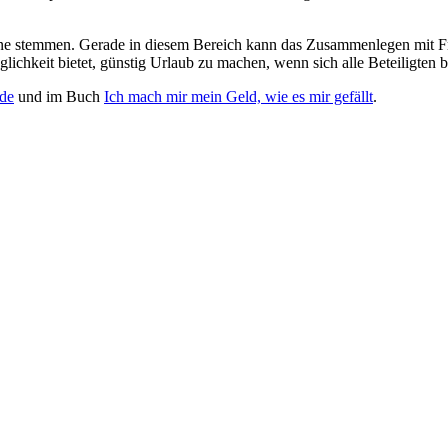
ne stemmen. Gerade in diesem Bereich kann das Zusammenlegen mit Fre
ichkeit bietet, günstig Urlaub zu machen, wenn sich alle Beteiligten 
.de
und im Buch
Ich mach mir mein Geld, wie es mir gefällt
.