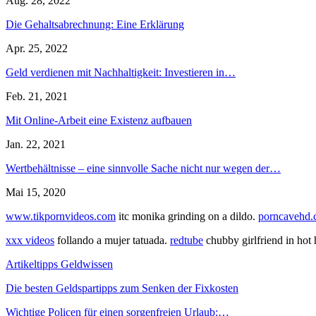
Aug. 28, 2022
Die Gehaltsabrechnung: Eine Erklärung
Apr. 25, 2022
Geld verdienen mit Nachhaltigkeit: Investieren in…
Feb. 21, 2021
Mit Online-Arbeit eine Existenz aufbauen
Jan. 22, 2021
Wertbehältnisse – eine sinnvolle Sache nicht nur wegen der…
Mai 15, 2020
www.tikpornvideos.com
itc monika grinding on a dildo.
porncavehd
xxx videos
follando a mujer tatuada.
redtube
chubby girlfriend in hot
Artikeltipps Geldwissen
Die besten Geldspartipps zum Senken der Fixkosten
Wichtige Policen für einen sorgenfreien Urlaub:…