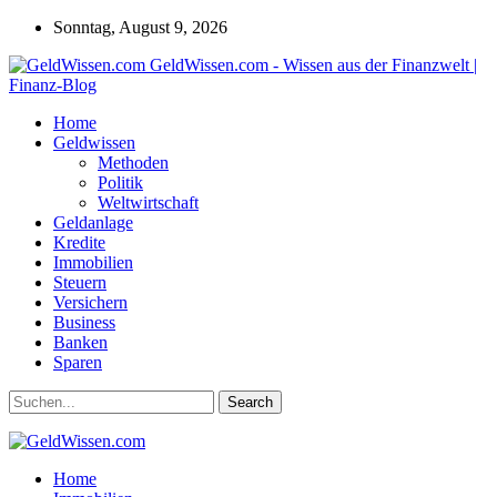
Sonntag, August 9, 2026
GeldWissen.com - Wissen aus der Finanzwelt |
Finanz-Blog
Home
Geldwissen
Methoden
Politik
Weltwirtschaft
Geldanlage
Kredite
Immobilien
Steuern
Versichern
Business
Banken
Sparen
Home