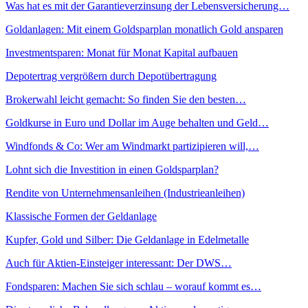
Was hat es mit der Garantieverzinsung der Lebensversicherung…
Goldanlagen: Mit einem Goldsparplan monatlich Gold ansparen
Investmentsparen: Monat für Monat Kapital aufbauen
Depotertrag vergrößern durch Depotübertragung
Brokerwahl leicht gemacht: So finden Sie den besten…
Goldkurse in Euro und Dollar im Auge behalten und Geld…
Windfonds & Co: Wer am Windmarkt partizipieren will,…
Lohnt sich die Investition in einen Goldsparplan?
Rendite von Unternehmensanleihen (Industrieanleihen)
Klassische Formen der Geldanlage
Kupfer, Gold und Silber: Die Geldanlage in Edelmetalle
Auch für Aktien-Einsteiger interessant: Der DWS…
Fondsparen: Machen Sie sich schlau – worauf kommt es…