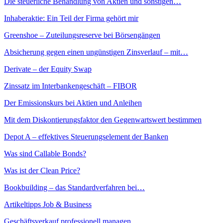
Die steuerliche Behandlung von Aktien und sonstigen…
Inhaberaktie: Ein Teil der Firma gehört mir
Greenshoe – Zuteilungsreserve bei Börsengängen
Absicherung gegen einen ungünstigen Zinsverlauf – mit…
Derivate – der Equity Swap
Zinssatz im Interbankengeschäft – FIBOR
Der Emissionskurs bei Aktien und Anleihen
Mit dem Diskontierungsfaktor den Gegenwartswert bestimmen
Depot A – effektives Steuerungselement der Banken
Was sind Callable Bonds?
Was ist der Clean Price?
Bookbuilding – das Standardverfahren bei…
Artikeltipps Job & Business
Geschäftsverkauf professionell managen