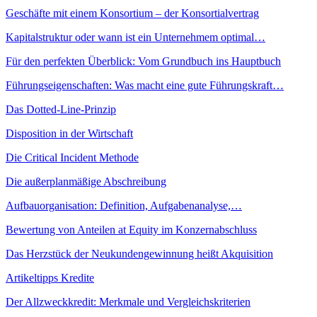
Geschäfte mit einem Konsortium – der Konsortialvertrag
Kapitalstruktur oder wann ist ein Unternehmem optimal…
Für den perfekten Überblick: Vom Grundbuch ins Hauptbuch
Führungseigenschaften: Was macht eine gute Führungskraft…
Das Dotted-Line-Prinzip
Disposition in der Wirtschaft
Die Critical Incident Methode
Die außerplanmäßige Abschreibung
Aufbauorganisation: Definition, Aufgabenanalyse,…
Bewertung von Anteilen at Equity im Konzernabschluss
Das Herzstück der Neukundengewinnung heißt Akquisition
Artikeltipps Kredite
Der Allzweckkredit: Merkmale und Vergleichskriterien