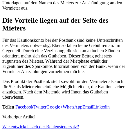
Unterlagen auf den Namen des Mieters zur Aushändigung an den
Vermieter aus.
Die Vorteile liegen auf der Seite des
Mieters
Für das Kautionskonto bei der Postbank sind keine Unterschriften
des Vermieters notwendig. Ebenso fallen keine Gebühren an. Im
Gegenteil. Durch eine Verzinsung, die sich an aktuellen Ständen
orientiert, mehrt sich das Guthaben. Dieser Betrag geht stets
zugunsten des Mieters. Während der Mietphase erhält der
Eigentümer des Sparkontos Informationen von der Bank, wenn der
Vermieter Auszahlungen vornehmen möchte.
Das Produkt der Postbank stellt sowohl für den Vermieter als auch
für Sie als Mieter eine einfache Möglichkeit dar, die Kaution sicher
anzulegen. Nach dem Mietende wird Ihnen das Guthaben
überwiesen.
Teilen
Facebook
Twitter
Google+
WhatsApp
Email
Linkedin
Vorheriger Artikel
Wie entwickelt sich der Rentensteuersatz?