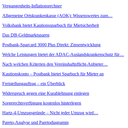
Vergangenheits-Inflationsrechner
Allgemeine Ortskrankenkasse (AOK): Wissenswertes zum…
Volksbank bietet Kautionssparbuch für Mietsicherheit
Das DB-Geldmarktsparen
Postbank-Sparcard 3000 Plus Direkt: Zinsentwicklung
Welche Leistungen bietet der ADAC-Auslandskrankenschutz für…
Nach welchen Kriterien den Vereinshaftpflicht-Anbieter…
Kautionskonto – Postbank bietet Sparbuch für Mieter an
Freistellungauftrag – ein Überblick
Widerspruch gegen eine Kurablehnung einlegen
Sorgerechtsverfügung kostenlos hinterlegen
Hartz-4-Umzugsgründe – Nicht jeder Umzug wird…
Pareto-Analyse und Paretodiagramm