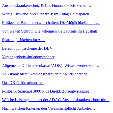
Auslandskrankenschutz & Co: Finanzielle Risiken im…
Wenig Aufwand, viel Ersparnis: Im Alltag Geld sparen
Erträge mit Patenten erwirtschaften: Die Möglichkeiten der…
Von wegen Schrott: Die geheimen Geldvorräte im Haushalt
Sparmöglichkeiten im Alltag
Berechtigungsscheine der DBV
Vergangenheits-Inflationsrechner
Allgemeine Ortskrankenkasse (AOK): Wissenswertes zum…
Volksbank bietet Kautionssparbuch für Mietsicherheit
Das DB-Geldmarktsparen
Postbank-Sparcard 3000 Plus Direkt: Zinsentwicklung
Welche Leistungen bietet der ADAC-Auslandskrankenschutz für…
Nach welchen Kriterien den Vereinshaftpflicht-Anbieter…