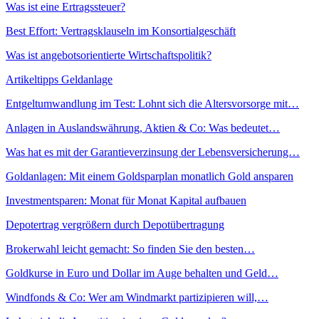
Was ist eine Ertragssteuer?
Best Effort: Vertragsklauseln im Konsortialgeschäft
Was ist angebotsorientierte Wirtschaftspolitik?
Artikeltipps Geldanlage
Entgeltumwandlung im Test: Lohnt sich die Altersvorsorge mit…
Anlagen in Auslandswährung, Aktien & Co: Was bedeutet…
Was hat es mit der Garantieverzinsung der Lebensversicherung…
Goldanlagen: Mit einem Goldsparplan monatlich Gold ansparen
Investmentsparen: Monat für Monat Kapital aufbauen
Depotertrag vergrößern durch Depotübertragung
Brokerwahl leicht gemacht: So finden Sie den besten…
Goldkurse in Euro und Dollar im Auge behalten und Geld…
Windfonds & Co: Wer am Windmarkt partizipieren will,…