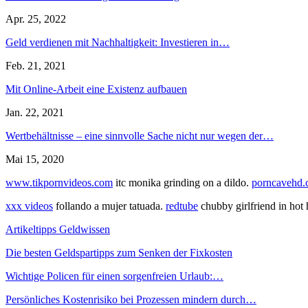
Apr. 25, 2022
Geld verdienen mit Nachhaltigkeit: Investieren in…
Feb. 21, 2021
Mit Online-Arbeit eine Existenz aufbauen
Jan. 22, 2021
Wertbehältnisse – eine sinnvolle Sache nicht nur wegen der…
Mai 15, 2020
www.tikpornvideos.com
itc monika grinding on a dildo.
porncavehd
xxx videos
follando a mujer tatuada.
redtube
chubby girlfriend in hot
Artikeltipps Geldwissen
Die besten Geldspartipps zum Senken der Fixkosten
Wichtige Policen für einen sorgenfreien Urlaub:…
Persönliches Kostenrisiko bei Prozessen mindern durch…