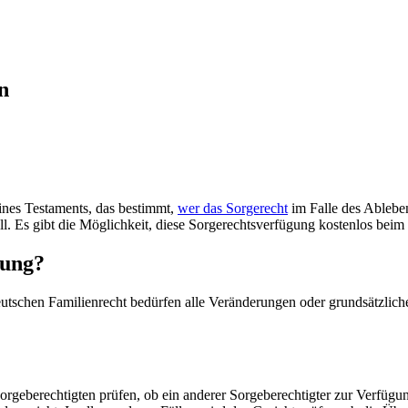
n
ines Testaments, das bestimmt,
wer das Sorgerecht
im Falle des Ablebe
soll. Es gibt die Möglichkeit, diese Sorgerechtsverfügung kostenlos bei
gung?
eutschen Familienrecht bedürfen alle Veränderungen oder grundsätzlich
orgeberechtigten prüfen, ob ein anderer Sorgeberechtigter zur Verfügun