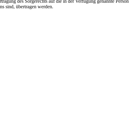
rtragung des Sorgerechts auf die in der Verfügung genannte Person
ens sind, übertragen werden.