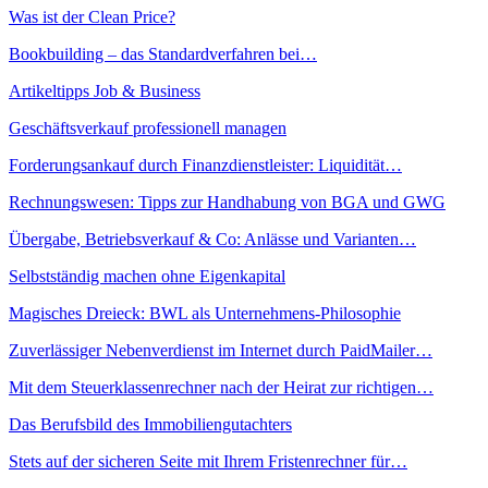
Was ist der Clean Price?
Bookbuilding – das Standardverfahren bei…
Artikeltipps Job & Business
Geschäftsverkauf professionell managen
Forderungsankauf durch Finanzdienstleister: Liquidität…
Rechnungswesen: Tipps zur Handhabung von BGA und GWG
Übergabe, Betriebsverkauf & Co: Anlässe und Varianten…
Selbstständig machen ohne Eigenkapital
Magisches Dreieck: BWL als Unternehmens-Philosophie
Zuverlässiger Nebenverdienst im Internet durch PaidMailer…
Mit dem Steuerklassenrechner nach der Heirat zur richtigen…
Das Berufsbild des Immobiliengutachters
Stets auf der sicheren Seite mit Ihrem Fristenrechner für…