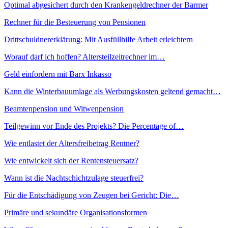
Optimal abgesichert durch den Krankengeldrechner der Barmer
Rechner für die Besteuerung von Pensionen
Drittschuldnererklärung: Mit Ausfüllhilfe Arbeit erleichtern
Worauf darf ich hoffen? Altersteilzeitrechner im…
Geld einfordern mit Barx Inkasso
Kann die Winterbauumlage als Werbungskosten geltend gemacht…
Beamtenpension und Witwenpension
Teilgewinn vor Ende des Projekts? Die Percentage of…
Wie entlastet der Altersfreibetrag Rentner?
Wie entwickelt sich der Rentensteuersatz?
Wann ist die Nachtschichtzulage steuerfrei?
Für die Entschädigung von Zeugen bei Gericht: Die…
Primäre und sekundäre Organisationsformen