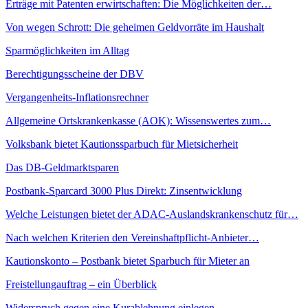
Erträge mit Patenten erwirtschaften: Die Möglichkeiten der…
Von wegen Schrott: Die geheimen Geldvorräte im Haushalt
Sparmöglichkeiten im Alltag
Berechtigungsscheine der DBV
Vergangenheits-Inflationsrechner
Allgemeine Ortskrankenkasse (AOK): Wissenswertes zum…
Volksbank bietet Kautionssparbuch für Mietsicherheit
Das DB-Geldmarktsparen
Postbank-Sparcard 3000 Plus Direkt: Zinsentwicklung
Welche Leistungen bietet der ADAC-Auslandskrankenschutz für…
Nach welchen Kriterien den Vereinshaftpflicht-Anbieter…
Kautionskonto – Postbank bietet Sparbuch für Mieter an
Freistellungauftrag – ein Überblick
Widerspruch gegen eine Kurablehnung einlegen