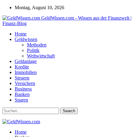
Montag, August 10, 2026
GeldWissen.com - Wissen aus der Finanzwelt |
Finanz-Blog
Home
Geldwissen
Methoden
Politik
Weltwirtschaft
Geldanlage
Kredite
Immobilien
Steuern
Versichern
Business
Banken
Sparen
Home