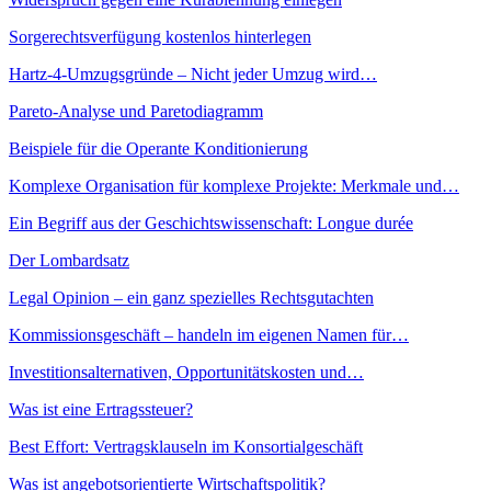
Sorgerechtsverfügung kostenlos hinterlegen
Hartz-4-Umzugsgründe – Nicht jeder Umzug wird…
Pareto-Analyse und Paretodiagramm
Beispiele für die Operante Konditionierung
Komplexe Organisation für komplexe Projekte: Merkmale und…
Ein Begriff aus der Geschichtswissenschaft: Longue durée
Der Lombardsatz
Legal Opinion – ein ganz spezielles Rechtsgutachten
Kommissionsgeschäft – handeln im eigenen Namen für…
Investitionsalternativen, Opportunitätskosten und…
Was ist eine Ertragssteuer?
Best Effort: Vertragsklauseln im Konsortialgeschäft
Was ist angebotsorientierte Wirtschaftspolitik?