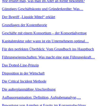
Wie erfährt man, was man im Alter an Rente bekommt?
Günstiges Geschäftskonto und Gründerkredite: Was…
Der Begriff „Liquide Mittel“ erklärt
Grundlagen der Kostentheorie
Geschäfte mit einem Konsortium – der Konsortialvertrag
Kapitalstruktur oder wann ist ein Unternehmem optimal…
Für den perfekten Überblick: Vom Grundbuch ins Hauptbuch
Führungseigenschaften: Was macht eine gute Führungskraft…
Das Dotted-Line-Prinzip
Disposition in der Wirtschaft
Die Critical Incident Methode
Die außerplanmäßige Abschreibung
Aufbauorganisation: Definition, Aufgabenanalyse,…
Bewertung von Anteilen at Equity im Konzernabschluss