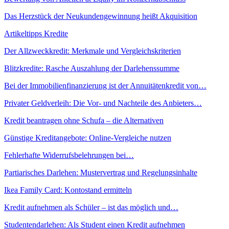
Das Herzstück der Neukundengewinnung heißt Akquisition
Artikeltipps Kredite
Der Allzweckkredit: Merkmale und Vergleichskriterien
Blitzkredite: Rasche Auszahlung der Darlehenssumme
Bei der Immobilienfinanzierung ist der Annuitätenkredit von…
Privater Geldverleih: Die Vor- und Nachteile des Anbieters…
Kredit beantragen ohne Schufa – die Alternativen
Günstige Kreditangebote: Online-Vergleiche nutzen
Fehlerhafte Widerrufsbelehrungen bei…
Partiarisches Darlehen: Mustervertrag und Regelungsinhalte
Ikea Family Card: Kontostand ermitteln
Kredit aufnehmen als Schüler – ist das möglich und…
Studentendarlehen: Als Student einen Kredit aufnehmen