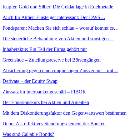
Kupfer, Gold und Silber: Die Geldanlage in Edelmetalle
Auch für Aktien-Einsteiger interessant: Der DWS…
Fondsparen: Machen Sie sich schlau – worauf kommt es…
Die steuerliche Behandlung von Aktien und sonstigen…
Inhaberaktie: Ein Teil der Firma gehört mir
Greenshoe – Zuteilungsreserve bei Börsengängen
Absicherung gegen einen ungünstigen Zinsverlauf – mit…
Derivate – der Equity Swap
Zinssatz im Interbankengeschäft – FIBOR
Der Emissionskurs bei Aktien und Anleihen
Mit dem Diskontierungsfaktor den Gegenwartswert bestimmen
Depot A – effektives Steuerungselement der Banken
Was sind Callable Bonds?