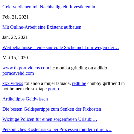
Geld verdienen mit Nachhaltigkeit: Investieren in…
Feb. 21, 2021
Mit Online-Arbeit eine Existenz aufbauen
Jan. 22, 2021
Wertbehältnisse – eine sinnvolle Sache nicht nur wegen der…
Mai 15, 2020
www.tikpornvideos.com
itc monika grinding on a dildo.
porncavehd.com
xxx videos
follando a mujer tatuada.
redtube
chubby girlfriend in
hot homemade sex tape.
porno
Artikeltipps Geldwissen
Die besten Geldspartipps zum Senken der Fixkosten
Wichtige Policen für einen sorgenfreien Urlaub:…
Persönliches Kostenrisiko bei Prozessen mindern durch…