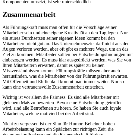
Komponenten umsetzt, ist sehr unterschiedlich.
Zusammenarbeit
Als Führungskraft muss man offen für die Vorschläge seiner
Mitarbeiter sein und eine eigene Kreativität an den Tag legen. Nur
ein stures Durchsetzen seiner eigenen Ideen kommt bei den
Mitarbeitern nicht gut an. Das Unternehmensziel darf nicht aus den
Augen verloren werden, aber oft gibt es mehrere Wege, um an das
Ziel zu kommen. Mitarbeiter sollten bei Entscheidungsfindungen mit
einbezogen werden. Es muss klar ausgedrückt werden, was Sie von
Ihren Mitarbeitern erwarten, damit es später zu keinen
Missverständnissen kommt. Führungskräfte müssen aber auch
herausfinden, was die Mitarbeiter von der Führungskraft erwarten.
Mit Offenheit und Ehrlichkeit kommt man immer weiter. Nur so
kann eine vertrauensvolle Zusammenarbeit entstehen.
Wichtig ist vor allem die Fairness. Es sind alle Mitarbeiter mit
gleichem Maß zu bewerten. Bevor eine Entscheidung getroffen
wird, sind alle Betroffenen zu hören. So haben Sie auch loyale
Mitarbeiter, welche motiviert bei der Arbeit sind.
Nicht zu vergessen ist der Sinn für Humor. Bei einer hohen
Arbeitsbelastung kann ein Späßchen zur richtigen Zeit, die
Spannung auflockern und die Kameradschaft fördern.