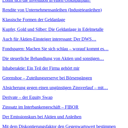
Lohnt sich die Investition in einen Goldsparplan?
Rendite von Unternehmensanleihen (Industrieanleihen)
Klassische Formen der Geldanlage
Kupfer, Gold und Silber: Die Geldanlage in Edelmetalle
Auch für Aktien-Einsteiger interessant: Der DWS…
Fondsparen: Machen Sie sich schlau – worauf kommt es…
Die steuerliche Behandlung von Aktien und sonstigen…
Inhaberaktie: Ein Teil der Firma gehört mir
Greenshoe – Zuteilungsreserve bei Börsengängen
Absicherung gegen einen ungünstigen Zinsverlauf – mit…
Derivate – der Equity Swap
Zinssatz im Interbankengeschäft – FIBOR
Der Emissionskurs bei Aktien und Anleihen
Mit dem Diskontierungsfaktor den Gegenwartswert bestimmen