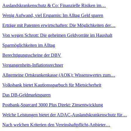
Auslandskrankenschutz & Co: Finanzielle Risiken im…
Wenig Aufwand, viel Ersparnis: Im Alltag Geld sparen
Erträge mit Patenten erwirtschaften: Die Möglichkeiten der…
Von wegen Schrott: Die geheimen Geldvorräte im Haushalt
Sparmöglichkeiten im Alltag
Berechtigungsscheine der DBV
Vergangenheits-Inflationsrechner
Allgemeine Ortskrankenkasse (AOK): Wissenswertes zum…
Volksbank bietet Kautionssparbuch für Mietsicherheit
Das DB-Geldmarktsparen
Postbank-Sparcard 3000 Plus Direkt: Zinsentwicklung
Welche Leistungen bietet der ADAC-Auslandskrankenschutz für…
Nach welchen Kriterien den Vereinshaftpflicht-Anbieter…