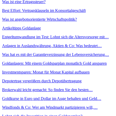
Was ist eine Ertragssteuer?
Best Effort: Vertragsklauseln im Konsortialgeschäft
Was ist angebotsorientierte Wirtschaftspolitik?
Artikeltipps Geldanlage
Entgeltumwandlung im Test: Lohnt sich die Altersvorsorge mit…
Anlagen in Auslandswährung, Aktien & Co: Was bedeutet…
Was hat es mit der Garantieverzinsung der Lebensversicherung…
Goldanlagen: Mit einem Goldsparplan monatlich Gold ansparen
Investmentsparen: Monat für Monat Kapital aufbauen
Depotertrag vergrößern durch Depotübertragung
Brokerwahl leicht gemacht: So finden Sie den besten…
Goldkurse in Euro und Dollar im Auge behalten und Geld…
Windfonds & Co: Wer am Windmarkt partizipieren will,…