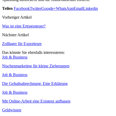
Teilen
Facebook
Twitter
Google+
WhatsApp
Email
Linkedin
Vorheriger Artikel
Was ist eine Ertragssteuer?
Nächster Artikel
Zolllager für Exporteure
Das könnte Sie ebenfalls interessieren:
Job & Business
Nischenmarketing für kleine Zielgruppen
Job & Business
Die Gehaltsabrechnung: Eine Erklärung
Job & Business
Mit Online-Arbeit eine Existenz aufbauen
Geldwissen