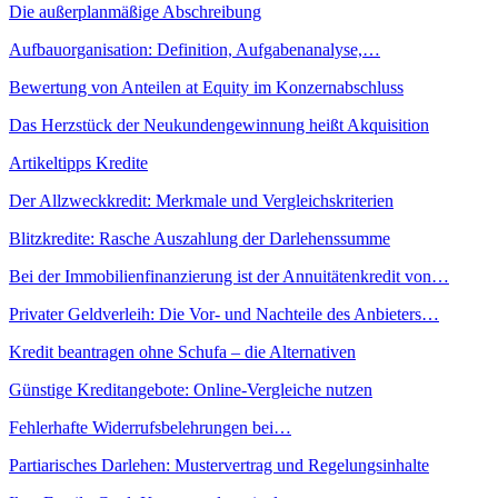
Die außerplanmäßige Abschreibung
Aufbauorganisation: Definition, Aufgabenanalyse,…
Bewertung von Anteilen at Equity im Konzernabschluss
Das Herzstück der Neukundengewinnung heißt Akquisition
Artikeltipps Kredite
Der Allzweckkredit: Merkmale und Vergleichskriterien
Blitzkredite: Rasche Auszahlung der Darlehenssumme
Bei der Immobilienfinanzierung ist der Annuitätenkredit von…
Privater Geldverleih: Die Vor- und Nachteile des Anbieters…
Kredit beantragen ohne Schufa – die Alternativen
Günstige Kreditangebote: Online-Vergleiche nutzen
Fehlerhafte Widerrufsbelehrungen bei…
Partiarisches Darlehen: Mustervertrag und Regelungsinhalte