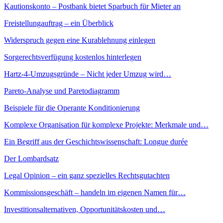
Kautionskonto – Postbank bietet Sparbuch für Mieter an
Freistellungauftrag – ein Überblick
Widerspruch gegen eine Kurablehnung einlegen
Sorgerechtsverfügung kostenlos hinterlegen
Hartz-4-Umzugsgründe – Nicht jeder Umzug wird…
Pareto-Analyse und Paretodiagramm
Beispiele für die Operante Konditionierung
Komplexe Organisation für komplexe Projekte: Merkmale und…
Ein Begriff aus der Geschichtswissenschaft: Longue durée
Der Lombardsatz
Legal Opinion – ein ganz spezielles Rechtsgutachten
Kommissionsgeschäft – handeln im eigenen Namen für…
Investitionsalternativen, Opportunitätskosten und…