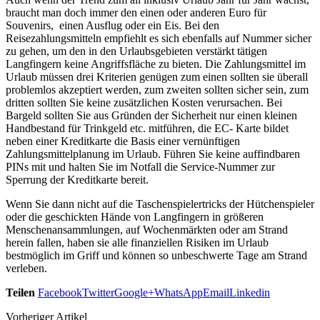
braucht man doch immer den einen oder anderen Euro für
Souvenirs, einen Ausflug oder ein Eis. Bei den
Reisezahlungsmitteln empfiehlt es sich ebenfalls auf Nummer sicher
zu gehen, um den in den Urlaubsgebieten verstärkt tätigen
Langfingern keine Angriffsfläche zu bieten. Die Zahlungsmittel im
Urlaub müssen drei Kriterien genügen zum einen sollten sie überall
problemlos akzeptiert werden, zum zweiten sollten sicher sein, zum
dritten sollten Sie keine zusätzlichen Kosten verursachen. Bei
Bargeld sollten Sie aus Gründen der Sicherheit nur einen kleinen
Handbestand für Trinkgeld etc. mitführen, die EC- Karte bildet
neben einer Kreditkarte die Basis einer vernünftigen
Zahlungsmittelplanung im Urlaub. Führen Sie keine auffindbaren
PINs mit und halten Sie im Notfall die Service-Nummer zur
Sperrung der Kreditkarte bereit.
Wenn Sie dann nicht auf die Taschenspielertricks der Hütchenspieler
oder die geschickten Hände von Langfingern in größeren
Menschenansammlungen, auf Wochenmärkten oder am Strand
herein fallen, haben sie alle finanziellen Risiken im Urlaub
bestmöglich im Griff und können so unbeschwerte Tage am Strand
verleben.
Teilen
Facebook
Twitter
Google+
WhatsApp
Email
Linkedin
Vorheriger Artikel