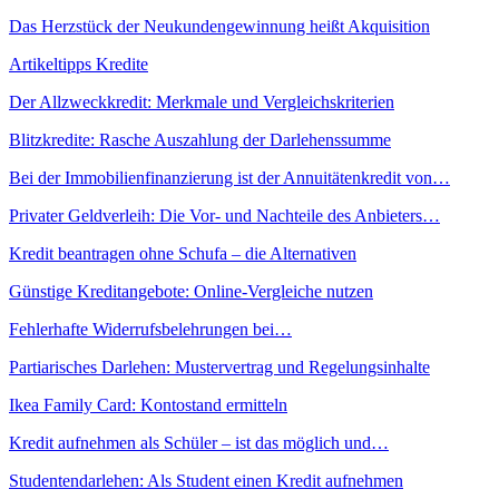
Das Herzstück der Neukundengewinnung heißt Akquisition
Artikeltipps Kredite
Der Allzweckkredit: Merkmale und Vergleichskriterien
Blitzkredite: Rasche Auszahlung der Darlehenssumme
Bei der Immobilienfinanzierung ist der Annuitätenkredit von…
Privater Geldverleih: Die Vor- und Nachteile des Anbieters…
Kredit beantragen ohne Schufa – die Alternativen
Günstige Kreditangebote: Online-Vergleiche nutzen
Fehlerhafte Widerrufsbelehrungen bei…
Partiarisches Darlehen: Mustervertrag und Regelungsinhalte
Ikea Family Card: Kontostand ermitteln
Kredit aufnehmen als Schüler – ist das möglich und…
Studentendarlehen: Als Student einen Kredit aufnehmen