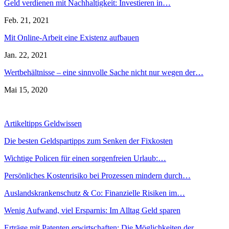
Geld verdienen mit Nachhaltigkeit: Investieren in…
Feb. 21, 2021
Mit Online-Arbeit eine Existenz aufbauen
Jan. 22, 2021
Wertbehältnisse – eine sinnvolle Sache nicht nur wegen der…
Mai 15, 2020
Artikeltipps Geldwissen
Die besten Geldspartipps zum Senken der Fixkosten
Wichtige Policen für einen sorgenfreien Urlaub:…
Persönliches Kostenrisiko bei Prozessen mindern durch…
Auslandskrankenschutz & Co: Finanzielle Risiken im…
Wenig Aufwand, viel Ersparnis: Im Alltag Geld sparen
Erträge mit Patenten erwirtschaften: Die Möglichkeiten der…