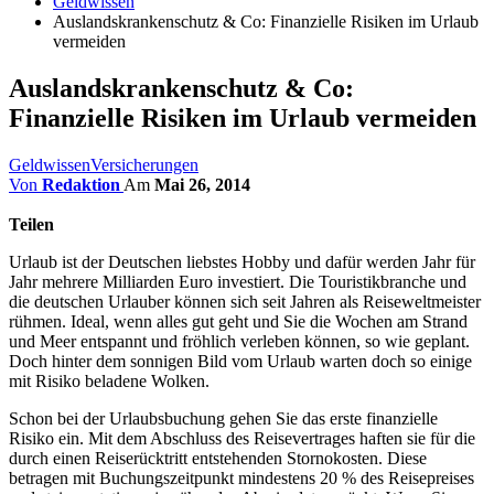
Geldwissen
Auslandskrankenschutz & Co: Finanzielle Risiken im Urlaub
vermeiden
Auslandskrankenschutz & Co:
Finanzielle Risiken im Urlaub vermeiden
Geldwissen
Versicherungen
Von
Redaktion
Am
Mai 26, 2014
Teilen
Urlaub ist der Deutschen liebstes Hobby und dafür werden Jahr für
Jahr mehrere Milliarden Euro investiert. Die Touristikbranche und
die deutschen Urlauber können sich seit Jahren als Reiseweltmeister
rühmen. Ideal, wenn alles gut geht und Sie die Wochen am Strand
und Meer entspannt und fröhlich verleben können, so wie geplant.
Doch hinter dem sonnigen Bild vom Urlaub warten doch so einige
mit Risiko beladene Wolken.
Schon bei der Urlaubsbuchung gehen Sie das erste finanzielle
Risiko ein. Mit dem Abschluss des Reisevertrages haften sie für die
durch einen Reiserücktritt entstehenden Stornokosten. Diese
betragen mit Buchungszeitpunkt mindestens 20 % des Reisepreises