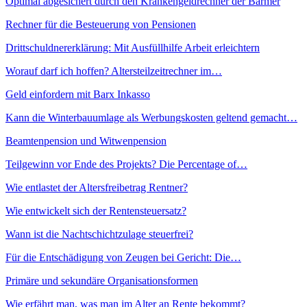
Optimal abgesichert durch den Krankengeldrechner der Barmer
Rechner für die Besteuerung von Pensionen
Drittschuldnererklärung: Mit Ausfüllhilfe Arbeit erleichtern
Worauf darf ich hoffen? Altersteilzeitrechner im…
Geld einfordern mit Barx Inkasso
Kann die Winterbauumlage als Werbungskosten geltend gemacht…
Beamtenpension und Witwenpension
Teilgewinn vor Ende des Projekts? Die Percentage of…
Wie entlastet der Altersfreibetrag Rentner?
Wie entwickelt sich der Rentensteuersatz?
Wann ist die Nachtschichtzulage steuerfrei?
Für die Entschädigung von Zeugen bei Gericht: Die…
Primäre und sekundäre Organisationsformen
Wie erfährt man, was man im Alter an Rente bekommt?