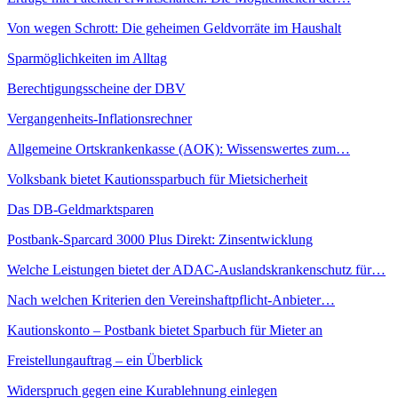
Von wegen Schrott: Die geheimen Geldvorräte im Haushalt
Sparmöglichkeiten im Alltag
Berechtigungsscheine der DBV
Vergangenheits-Inflationsrechner
Allgemeine Ortskrankenkasse (AOK): Wissenswertes zum…
Volksbank bietet Kautionssparbuch für Mietsicherheit
Das DB-Geldmarktsparen
Postbank-Sparcard 3000 Plus Direkt: Zinsentwicklung
Welche Leistungen bietet der ADAC-Auslandskrankenschutz für…
Nach welchen Kriterien den Vereinshaftpflicht-Anbieter…
Kautionskonto – Postbank bietet Sparbuch für Mieter an
Freistellungauftrag – ein Überblick
Widerspruch gegen eine Kurablehnung einlegen