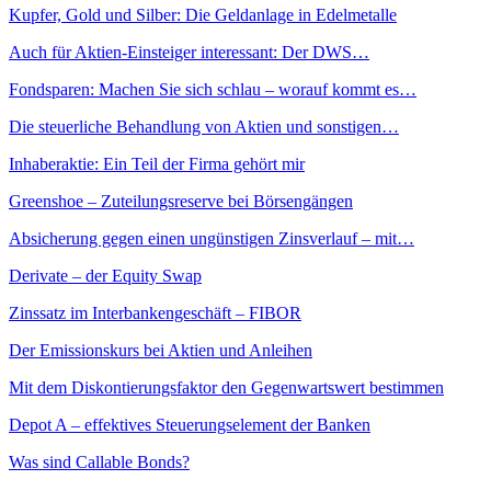
Kupfer, Gold und Silber: Die Geldanlage in Edelmetalle
Auch für Aktien-Einsteiger interessant: Der DWS…
Fondsparen: Machen Sie sich schlau – worauf kommt es…
Die steuerliche Behandlung von Aktien und sonstigen…
Inhaberaktie: Ein Teil der Firma gehört mir
Greenshoe – Zuteilungsreserve bei Börsengängen
Absicherung gegen einen ungünstigen Zinsverlauf – mit…
Derivate – der Equity Swap
Zinssatz im Interbankengeschäft – FIBOR
Der Emissionskurs bei Aktien und Anleihen
Mit dem Diskontierungsfaktor den Gegenwartswert bestimmen
Depot A – effektives Steuerungselement der Banken
Was sind Callable Bonds?