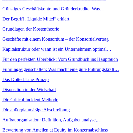
Günstiges Geschäftskonto und Gründerkredite: Was…
Der Begriff „Liquide Mittel“ erklärt
Grundlagen der Kostentheorie
Geschäfte mit einem Konsortium – der Konsortialvertrag
Kapitalstruktur oder wann ist ein Unternehmem optimal…
Für den perfekten Überblick: Vom Grundbuch ins Hauptbuch
Führungseigenschaften: Was macht eine gute Führungskraft…
Das Dotted-Line-Prinzip
Disposition in der Wirtschaft
Die Critical Incident Methode
Die außerplanmäßige Abschreibung
Aufbauorganisation: Definition, Aufgabenanalyse,…
Bewertung von Anteilen at Equity im Konzernabschluss