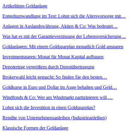
Artikeltipps Geldanlage
Entgeltumwandlung im Test: Lohnt sich die Altersvorsorge mit…
Anlagen in Auslandswährung, Aktien & Co: Was bedeutet…
Was hat es mit der Garantieverzinsung der Lebensversicherung…
Goldanlagen: Mit einem Goldsparplan monatlich Gold ansparen
Investmentsparen: Monat für Monat Kapital aufbauen
Depotertrag vergrößern durch Depotübertragung
Brokerwahl leicht gemacht: So finden Sie den besten…
Goldkurse in Euro und Dollar im Auge behalten und Geld…
Windfonds & Co: Wer am Windmarkt partizipieren will,…
Lohnt sich die Investition in einen Goldsparplan?
Rendite von Unternehmensanleihen (Industrieanleihen)
Klassische Formen der Geldanlage