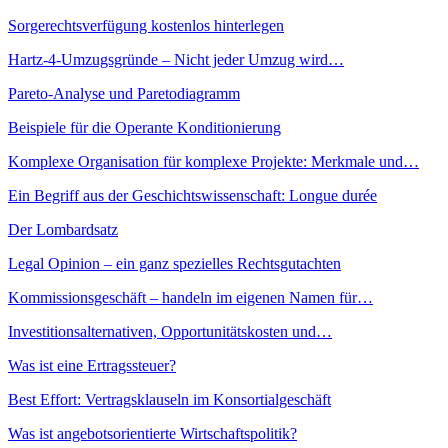
Sorgerechtsverfügung kostenlos hinterlegen
Hartz-4-Umzugsgründe – Nicht jeder Umzug wird…
Pareto-Analyse und Paretodiagramm
Beispiele für die Operante Konditionierung
Komplexe Organisation für komplexe Projekte: Merkmale und…
Ein Begriff aus der Geschichtswissenschaft: Longue durée
Der Lombardsatz
Legal Opinion – ein ganz spezielles Rechtsgutachten
Kommissionsgeschäft – handeln im eigenen Namen für…
Investitionsalternativen, Opportunitätskosten und…
Was ist eine Ertragssteuer?
Best Effort: Vertragsklauseln im Konsortialgeschäft
Was ist angebotsorientierte Wirtschaftspolitik?