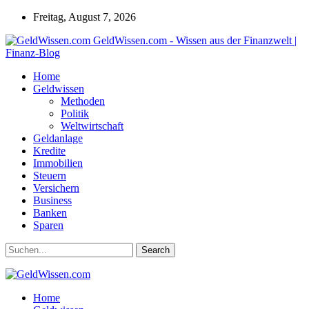
Freitag, August 7, 2026
GeldWissen.com - Wissen aus der Finanzwelt |
Finanz-Blog
Home
Geldwissen
Methoden
Politik
Weltwirtschaft
Geldanlage
Kredite
Immobilien
Steuern
Versichern
Business
Banken
Sparen
Home