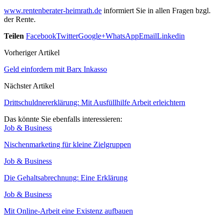
www.rentenberater-heimrath.de
informiert Sie in allen Fragen bzgl.
der Rente.
Teilen
Facebook
Twitter
Google+
WhatsApp
Email
Linkedin
Vorheriger Artikel
Geld einfordern mit Barx Inkasso
Nächster Artikel
Drittschuldnererklärung: Mit Ausfüllhilfe Arbeit erleichtern
Das könnte Sie ebenfalls interessieren:
Job & Business
Nischenmarketing für kleine Zielgruppen
Job & Business
Die Gehaltsabrechnung: Eine Erklärung
Job & Business
Mit Online-Arbeit eine Existenz aufbauen