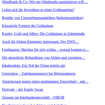
Windfonds & Co: Wer am Windmarkt partizipieren will,…
Lohnt sich die Investition in einen Goldsparplan?
Rendite von Unternehmensanleihen (Industrieanleihen)
Klassische Formen der Geldanlage
Kupfer, Gold und Silber: Die Geldanlage in Edelmetalle
Auch für Aktien-Einsteiger interessant: Der DWS…
Fondsparen: Machen Sie sich schlau – worauf kommt es…
Die steuerliche Behandlung von Aktien und sonstigen…
Inhaberaktie: Ein Teil der Firma gehört mir
Greenshoe – Zuteilungsreserve bei Börsengängen
Absicherung gegen einen ungünstigen Zinsverlauf – mit…
Derivate – der Equity Swap
Zinssatz im Interbankengeschäft – FIBOR