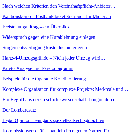
Nach welchen Kriterien den Vereinshaftpflicht-Anbieter…
Kautionskonto – Postbank bietet Sparbuch für Mieter an
Freistellungauftrag – ein Überblick
Widerspruch gegen eine Kurablehnung einlegen
Sorgerechtsverfügung kostenlos hinterlegen
Hartz-4-Umzugsgründe – Nicht jeder Umzug wird…
Pareto-Analyse und Paretodiagramm
Beispiele für die Operante Konditionierung
Komplexe Organisation für komplexe Projekte: Merkmale und…
Ein Begriff aus der Geschichtswissenschaft: Longue durée
Der Lombardsatz
Legal Opinion – ein ganz spezielles Rechtsgutachten
Kommissionsgeschäft – handeln im eigenen Namen für…