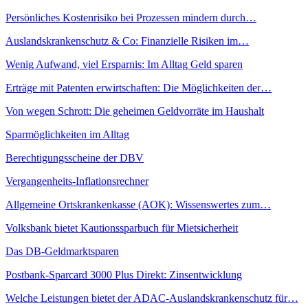
Persönliches Kostenrisiko bei Prozessen mindern durch…
Auslandskrankenschutz & Co: Finanzielle Risiken im…
Wenig Aufwand, viel Ersparnis: Im Alltag Geld sparen
Erträge mit Patenten erwirtschaften: Die Möglichkeiten der…
Von wegen Schrott: Die geheimen Geldvorräte im Haushalt
Sparmöglichkeiten im Alltag
Berechtigungsscheine der DBV
Vergangenheits-Inflationsrechner
Allgemeine Ortskrankenkasse (AOK): Wissenswertes zum…
Volksbank bietet Kautionssparbuch für Mietsicherheit
Das DB-Geldmarktsparen
Postbank-Sparcard 3000 Plus Direkt: Zinsentwicklung
Welche Leistungen bietet der ADAC-Auslandskrankenschutz für…